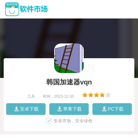
韩国加速器vqn
工具
|
时间：2023-12-30
|
安卓下载
苹果下载
PC下载
安卓市场，安全绿色