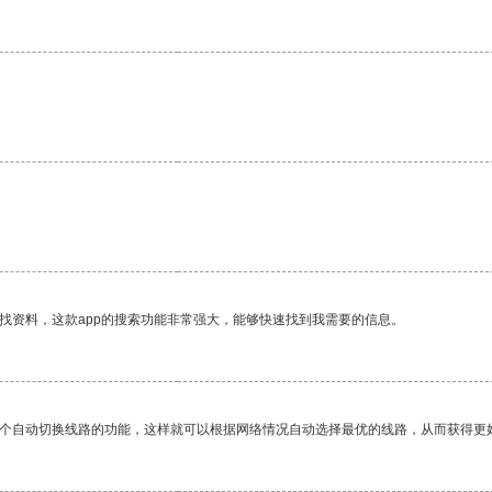
找资料，这款app的搜索功能非常强大，能够快速找到我需要的信息。
一个自动切换线路的功能，这样就可以根据网络情况自动选择最优的线路，从而获得更