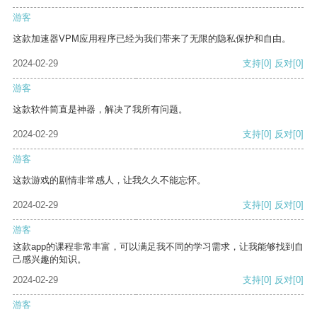
游客
这款加速器VPM应用程序已经为我们带来了无限的隐私保护和自由。
2024-02-29
支持
[0]
反对
[0]
游客
这款软件简直是神器，解决了我所有问题。
2024-02-29
支持
[0]
反对
[0]
游客
这款游戏的剧情非常感人，让我久久不能忘怀。
2024-02-29
支持
[0]
反对
[0]
游客
这款app的课程非常丰富，可以满足我不同的学习需求，让我能够找到自
己感兴趣的知识。
2024-02-29
支持
[0]
反对
[0]
游客