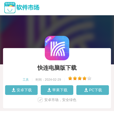
快连电脑版下载
工具
|
时间：2024-02-29
|
安卓下载
苹果下载
PC下载
安卓市场，安全绿色