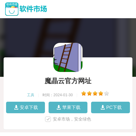
魔晶云官方网址
工具
|
时间：2024-01-30
|
安卓下载
苹果下载
PC下载
安卓市场，安全绿色