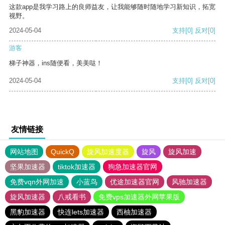
这款app是我学习路上的良师益友，让我能够随时随地学习新知识，拓宽
视野。
2024-05-04
支持
[0]
反对
[0]
游客
梯子神器，ins随便看，美美哒！
2024-05-04
支持
[0]
反对
[0]
友情链接
网站地图
QuickQ
旋风加速度器
旋风
旋风加速
坚果加速器
tiktok加速器
狗急加速器官网
免费vqn外网加速
小蓝鸟
优途加速器官网
风驰加速器
旋风加速器
八戒看书
免费vps加速器外网苹果版
黑豹加速器
快连lets加速器
西柚加速器