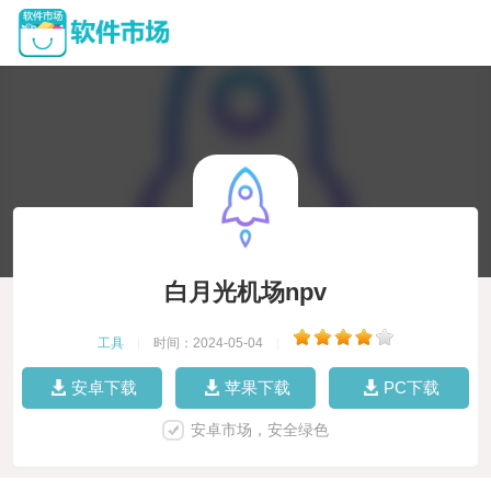
白月光机场npv
工具
|
时间：2024-05-04
|
安卓下载
苹果下载
PC下载
安卓市场，安全绿色