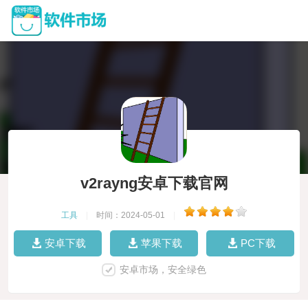
v2rayng安卓下载官网
工具
|
时间：2024-05-01
|
安卓下载
苹果下载
PC下载
安卓市场，安全绿色