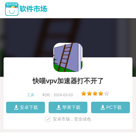
快喵vpv加速器打不开了
工具
|
时间：2024-03-03
|
安卓下载
苹果下载
PC下载
安卓市场，安全绿色