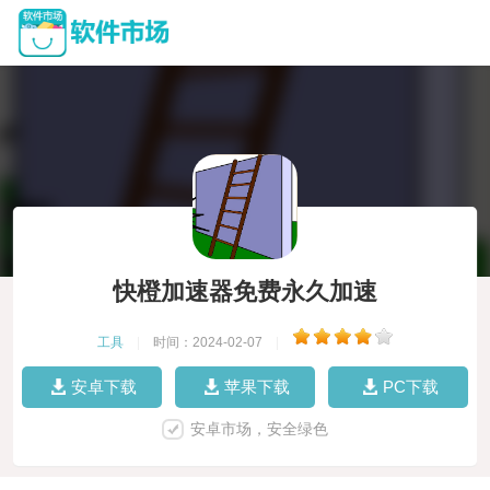
快橙加速器免费永久加速
工具
|
时间：2024-02-07
|
安卓下载
苹果下载
PC下载
安卓市场，安全绿色