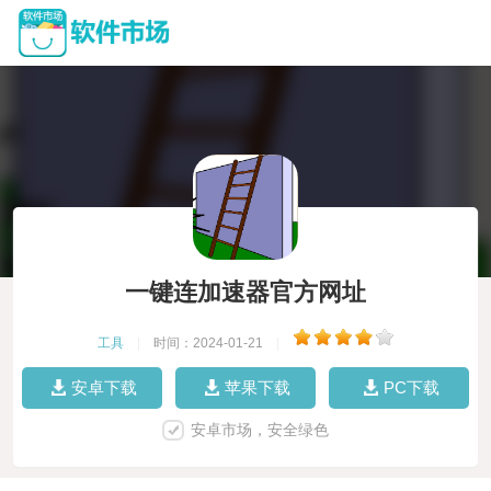
一键连加速器官方网址
工具
|
时间：2024-01-21
|
安卓下载
苹果下载
PC下载
安卓市场，安全绿色