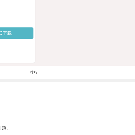
PC下载
排行
问题。