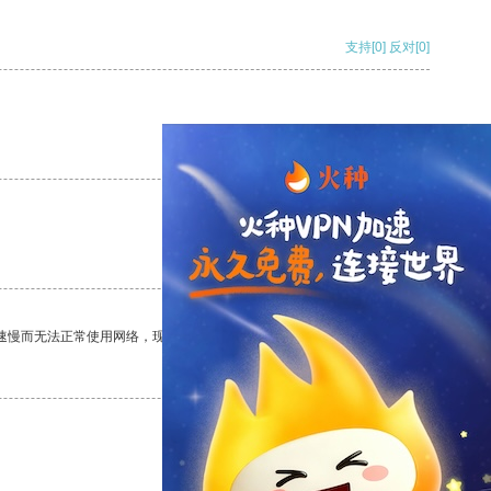
支持
[0]
反对
[0]
支持
[0]
反对
[0]
支持
[0]
反对
[0]
速慢而无法正常使用网络，现在有了这个app，我再也不用担心了。
支持
[0]
反对
[0]
支持
[0]
反对
[0]