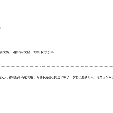
。
编辑文档、制作演示文稿、管理日程安排等。
作办公，都能畅享高速网络，再也不用担心网速卡顿了。以前出差的时候，经常因为网