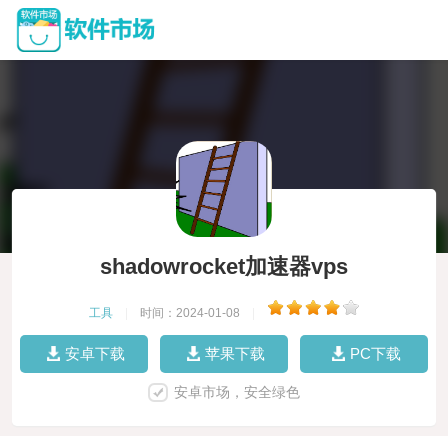
shadowrocket加速器vps
工具
|
时间：2024-01-08
|
安卓下载
苹果下载
PC下载
安卓市场，安全绿色