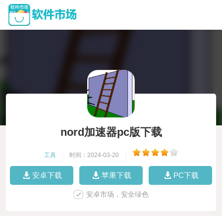
nord加速器pc版下载
工具
|
时间：2024-03-20
|
安卓下载
苹果下载
PC下载
安卓市场，安全绿色